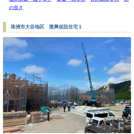
の良さ
珠洲市大谷地区 復興仮設住宅１