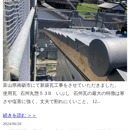
富山県南砺市にて新築瓦工事をさせていただきました。
使用瓦 石州丸惣５３B いぶし 石州瓦の最大の特徴は寒
さや塩害に強く、丈夫で割れにくいこと。 12...
続きを読む ＞＞
2024/
06/26