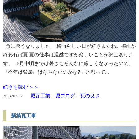
急に暑くなりました。 梅雨らしい日が続きますね。梅雨が
終われば夏 夏の仕事は過酷ですが楽しいことが沢山ありま
す。 6月中頃までは暑さもそんなに厳しくなかったので、
『今年は猛暑にはならないのかな❓』と思って...
続きを読む ＞＞
堀瓦工業 堀ブログ
瓦の良さ
2024/
07/07
新築瓦工事