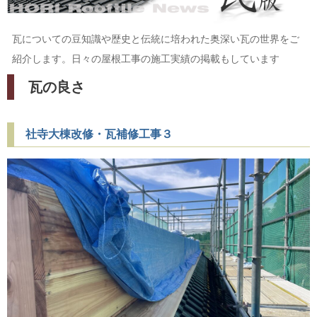
瓦についての豆知識や歴史と伝統に培われた奥深い瓦の世界をご
紹介します。日々の屋根工事の施工実績の掲載もしています
瓦の良さ
社寺大棟改修・瓦補修工事３