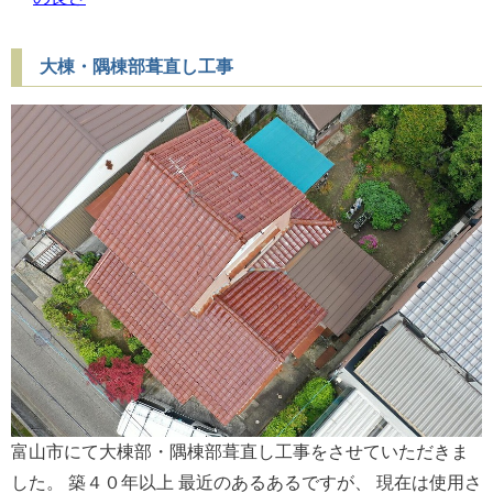
大棟・隅棟部葺直し工事
富山市にて大棟部・隅棟部葺直し工事をさせていただきま
した。 築４０年以上 最近のあるあるですが、 現在は使用さ