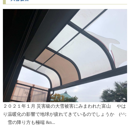
２０２１年１月 災害級の大雪被害にみまわれた富山 やは
り温暖化の影響で地球が疲れてきているのでしょうか (^^;
雪の降り方も極端 &n...