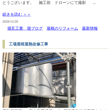
とうございます。 施工前 ドローンにて撮影 ...
続きを読む ＞＞
2020/
12/20
堀瓦工業 堀ブログ
屋根のリフォーム
最新情報
工場屋根遮熱改修工事