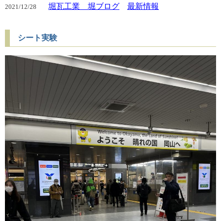
堀瓦工業 堀ブログ
最新情報
2021/
12/28
シート実験