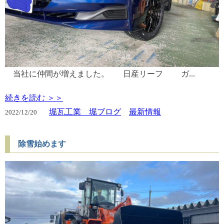
当社に仲間が増えました。 日産リーフ ガ...
続きを読む ＞＞
堀瓦工業 堀ブログ
最新情報
2022/
12/20
除雪始めます